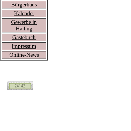
Bürgerhaus
Kalender
Gewerbe in
Hailing
Gästebuch
Impressum
Online-News